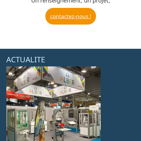
Un renseignement, un projet,
contactez-nous !
ACTUALITE