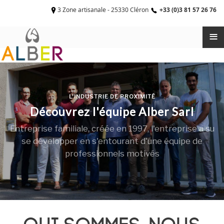
3 Zone artisanale - 25330 Cléron
+33 (0)3 81 57 26 76
≡
L'INDUSTRIE DE PROXIMITÉ
Découvrez l'équipe Alber Sarl
Entreprise familiale, créée en 1997, l'entreprise a su
se développer en s'entourant d'une équipe de
professionnels motivés