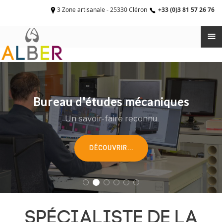
3 Zone artisanale - 25330 Cléron
+33 (0)3 81 57 26 76
≡
Bureau d'études mécaniques
Un savoir-faire reconnu
DÉCOUVRIR...
Spécialiste de la