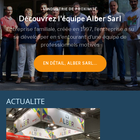
L'INDUSTRIE DE PROXIMITÉ
Découvrez l'équipe Alber Sarl
Entreprise familiale, créée en 1997, l'entreprise a su
se développer en s'entourant d'une équipe de
professionnels motivés
EN DÉTAIL, ALBER SARL...
ACTUALITE