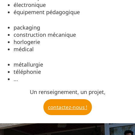
électronique
équipement pédagogique
packaging
construction mécanique
horlogerie
médical
métallurgie
téléphonie
...
Un renseignement, un projet,
contactez-nous !